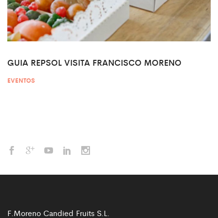
GUIA REPSOL VISITA FRANCISCO MORENO
EVENTOS
F.Moreno Candied Fruits S.L.