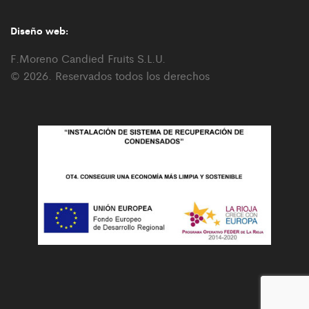
Diseño web:
F.Moreno Candied Fruits S.L.U.
© 2026. Reservados todos los derechos