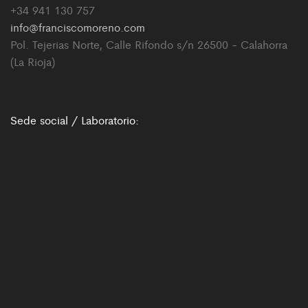
+34 941 130 757
info@franciscomoreno.com
Pol. Tejerias Norte, Calle Rifondo s/n 26500 - Calahorra
(La Rioja)
Sede social / Laboratorio: