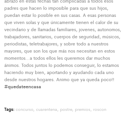
abrazo en estas fechas tan complicadas a todos esos
padres que hacen lo imposible para que sus hijos,
puedan estar lo posible en sus casas. A esas personas
que viven solas y que únicamente tienen el calor de su
vecindario y de llamadas familiares, jovenes, autonomos,
trabajadores, sanitarios, cuerpos de seguridad, músicos,
periodistas, teletrabajores, y sobre todo a nuestros
mayores, que son los que más nos necesitan en estos
momentos…a todos ellos les queremos dar muchos
ánimos. Todos juntos lo podemos conseguir, lo estamos
haciendo muy bien, aportando y ayudando cada uno
desde nuestros hogares. Animo que ya queda poco!!
#quedateencasa
Tags:
concurso
,
cuarentena
,
postre
,
premios
,
roscon