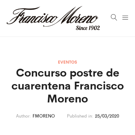
EVENTOS
Concurso postre de
cuarentena Francisco
Moreno
Author:
FMORENO
Published in:
25/03/2020