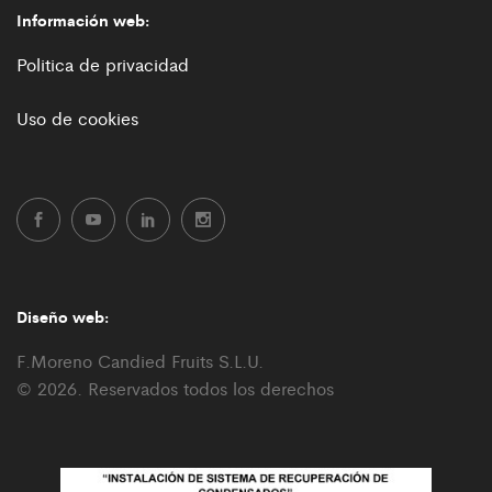
Información web:
Politica de privacidad
Uso de cookies
Diseño web:
F.Moreno Candied Fruits S.L.U.
© 2026. Reservados todos los derechos