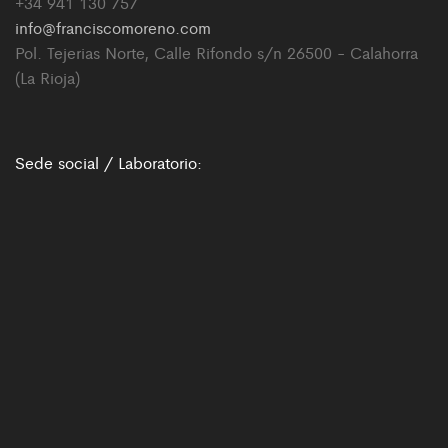
+34 941 130 757
info@franciscomoreno.com
Pol. Tejerias Norte, Calle Rifondo s/n 26500 - Calahorra
(La Rioja)
Sede social / Laboratorio: