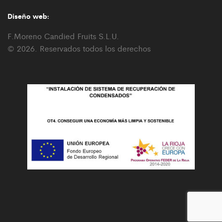
Diseño web:
F.Moreno Candied Fruits S.L.U.
© 2026. Reservados todos los derechos