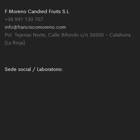
F.Moreno Candied Fruits S.L.
+34 941 130 757
info@franciscomoreno.com
Pol. Tejerias Norte, Calle Rifondo s/n 26500 - Calahorra
(La Rioja)
Sede social / Laboratorio: