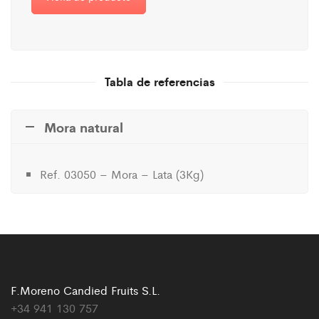
Tabla de referencias
Mora natural
Ref. 03050 – Mora – Lata (3Kg)
F.Moreno Candied Fruits S.L.
+34 941 130 757